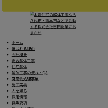
ホーム
選ばれる理由
会社概要
総合解体工事
住宅解体
解体工事の流れ・QA
廃棄物処理事業
施工実績
人を知る
採用情報
募集要項