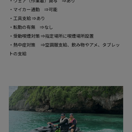
・ウェア（作業着）貸与 ⇒あり
・マイカー通勤 ⇒可能
・工具支給 ⇒あり
・転勤の有無 ⇒なし
・受動喫煙対策 ⇒指定場所に喫煙場所設置
・熱中症対策 ⇒空調服支給、飲み物やアメ、タブレッ
トの支給