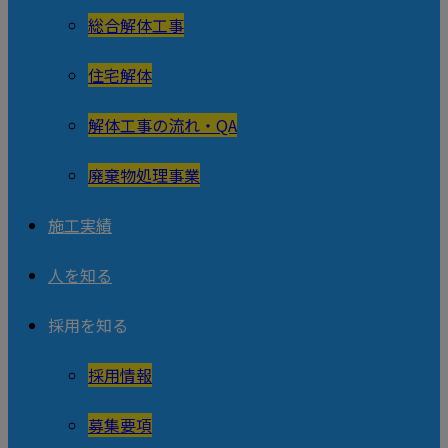
総合解体工事
住宅解体
解体工事の流れ・QA
廃棄物処理事業
施工実績
人を知る
採用を知る
採用情報
募集要項