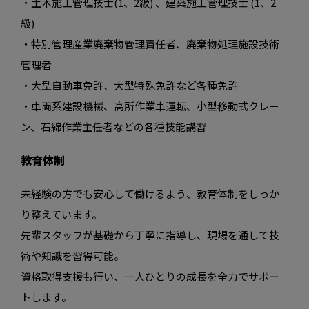
・土木施工管理技士(1、2級) 、建築施工管理技士 (1、2
級)
・特別管理産業廃棄物管理責任者、廃棄物処理施設技術
管理者
・大型自動車免許、大型特殊免許など各種免許
・車両系建設機械、高所作業車運転、小型移動式クレー
ン、石綿作業主任者などの各種技能講習
教育体制
未経験の方でも安心して働けるよう、教育体制をしっか
り整えています。
先輩スタッフが基礎から丁寧に指導し、現場を通して技
術や知識を習得可能。
資格取得支援も行い、一人ひとりの成長を全力でサポー
トします。